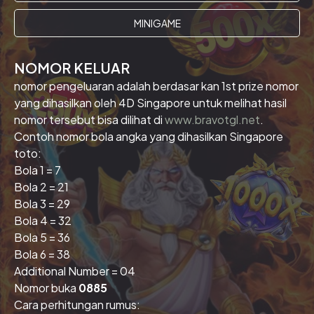
MINIGAME
NOMOR
KELUAR
nomor pengeluaran adalah berdasar kan 1st prize nomor
yang dihasilkan oleh 4D Singapore untuk melihat hasil
nomor tersebut bisa dilihat di
www.bravotgl.net
.
Contoh nomor bola angka yang dihasilkan Singapore
toto:
Bola 1 = 7
Bola 2 = 21
Bola 3 = 29
Bola 4 = 32
Bola 5 = 36
Bola 6 = 38
Additional Number = 04
Nomor buka
0885
Cara perhitungan rumus: