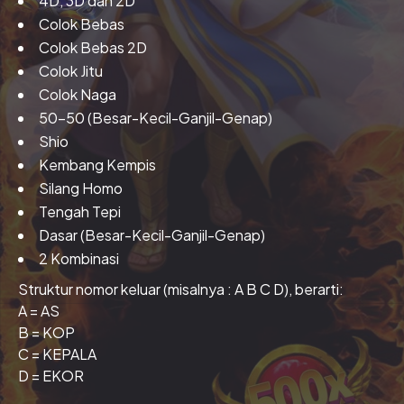
4D, 3D dan 2D
Colok Bebas
Colok Bebas 2D
Colok Jitu
Colok Naga
50-50 (Besar-Kecil-Ganjil-Genap)
Shio
Kembang Kempis
Silang Homo
Tengah Tepi
Dasar (Besar-Kecil-Ganjil-Genap)
2 Kombinasi
Struktur nomor keluar (misalnya : A B C D), berarti:
A = AS
B = KOP
C = KEPALA
D = EKOR